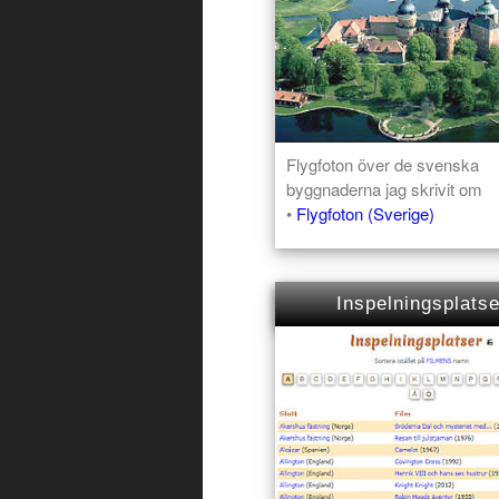
Flygfoton över de svenska
byggnaderna jag skrivit om
•
Flygfoton (Sverige)
Inspelningsplatse