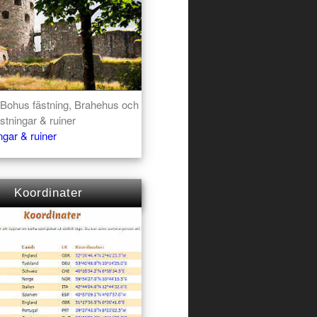
Bohus fästning, Brahehus och
stningar & ruiner
ngar & ruiner
Koordinater