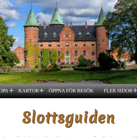
OPA
KARTOR
ÖPPNA FÖR BESÖK
FLER SIDOR
✛
✛
Slottsguiden