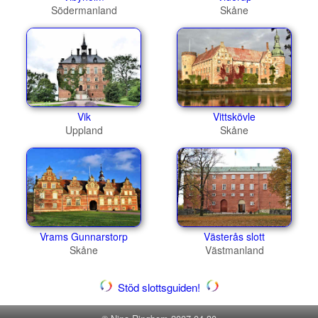
Södermanland
Skåne
Vik
Vittskövle
Uppland
Skåne
Vrams Gunnarstorp
Västerås slott
Skåne
Västmanland
Stöd slottsguiden!